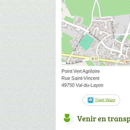
Point Vert Agriloire
Rue Saint-Vincent
49750 Val-du-Layon
Trajet Waze
Venir en trans