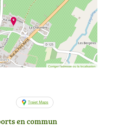
Corriger l’adresse ou la localisation
Trajet Maps
ports en commun