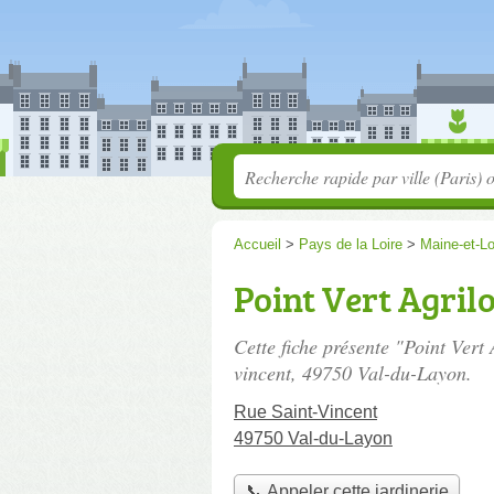
Accueil
>
Pays de la Loire
>
Maine-et-Lo
Point Vert Agrilo
Cette fiche présente "Point Vert 
vincent
, 49750 Val-du-Layon.
Rue Saint-Vincent
49750 Val-du-Layon
📞 Appeler cette jardinerie