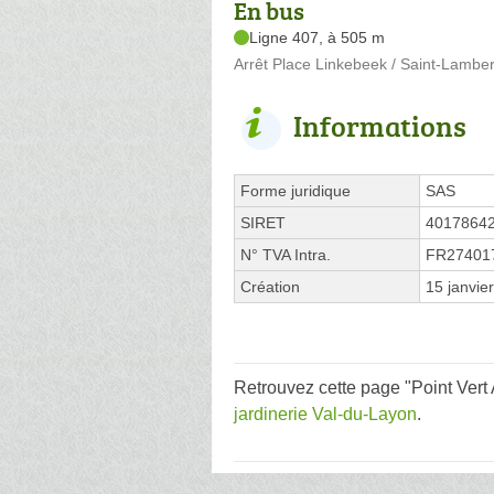
En bus
Ligne 407, à 505 m
Arrêt Place Linkebeek / Saint-Lamber
Informations
Forme juridique
SAS
SIRET
4017864
N° TVA Intra.
FR27401
Création
15 janvie
Retrouvez cette page "Point Vert 
jardinerie Val-du-Layon
.