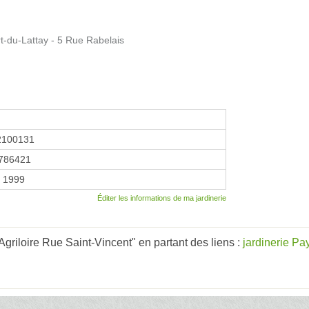
t-du-Lattay - 5 Rue Rabelais
2100131
786421
r 1999
Éditer les informations de ma jardinerie
Agriloire Rue Saint-Vincent" en partant des liens :
jardinerie Pa