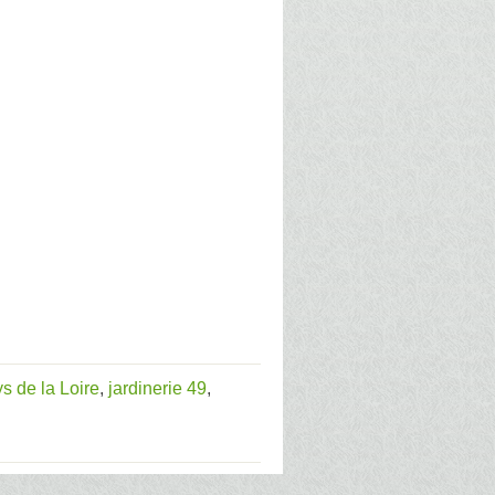
ys de la Loire
,
jardinerie 49
,