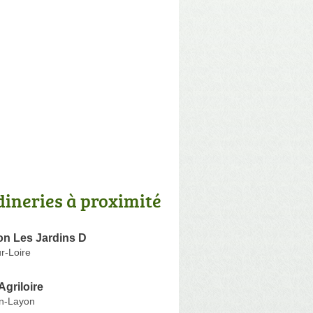
dineries à proximité
on Les Jardins D
r-Loire
Agriloire
en-Layon