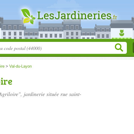
ire
>
Val-du-Layon
ire
Agriloire", jardinerie située
rue saint-