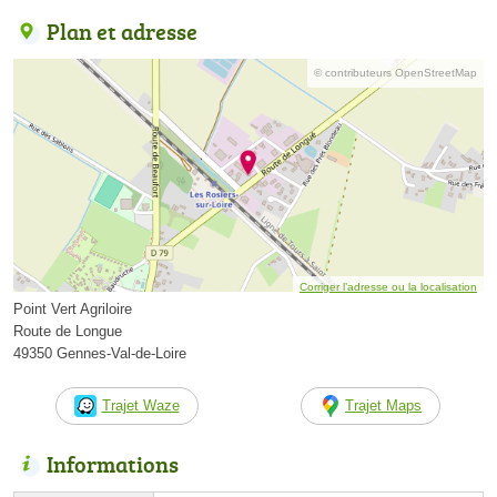
Plan et adresse
© contributeurs OpenStreetMap
Corriger l’adresse ou la localisation
Point Vert Agriloire
Route de Longue
49350 Gennes-Val-de-Loire
Trajet Waze
Trajet Maps
Informations