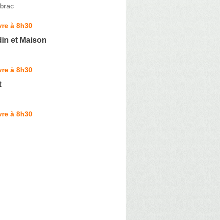
brac
vre à 8h30
in et Maison
vre à 8h30
t
vre à 8h30