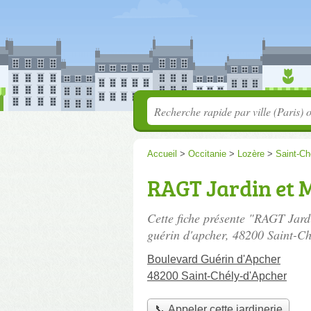
Accueil
>
Occitanie
>
Lozère
>
Saint-Ch
RAGT Jardin et 
Cette fiche présente "RAGT Jard
guérin d'apcher
, 48200 Saint-Ch
Boulevard Guérin d'Apcher
48200 Saint-Chély-d'Apcher
📞 Appeler cette jardinerie