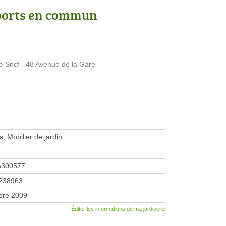
ports en commun
 Sncf - 48 Avenue de la Gare
, Mobilier de jardin
6300577
238963
bre 2009
Éditer les informations de ma jardinerie