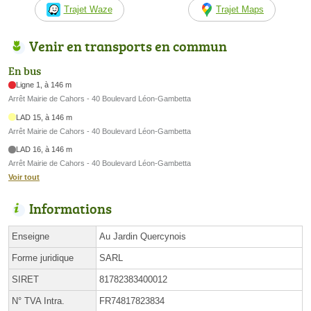
Trajet Waze
Trajet Maps
Venir en transports en commun
En bus
Ligne 1, à 146 m
Arrêt Mairie de Cahors - 40 Boulevard Léon-Gambetta
LAD 15, à 146 m
Arrêt Mairie de Cahors - 40 Boulevard Léon-Gambetta
LAD 16, à 146 m
Arrêt Mairie de Cahors - 40 Boulevard Léon-Gambetta
Voir tout
Informations
Enseigne
Au Jardin Quercynois
Forme juridique
SARL
SIRET
81782383400012
N° TVA Intra.
FR74817823834