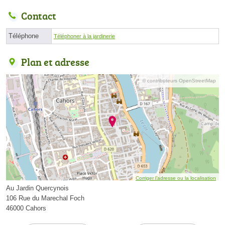
Contact
Téléphone
Téléphoner à la jardinerie
Plan et adresse
© contributeurs OpenStreetMap
Corriger l’adresse ou la localisation
Au Jardin Quercynois
106 Rue du Marechal Foch
46000 Cahors