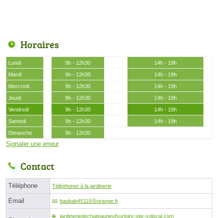
Horaires
Lundi
9h - 12h30
14h - 19h
Mardi
9h - 12h30
14h - 19h
Mercredi
9h - 12h30
14h - 19h
Jeudi
9h - 12h30
14h - 19h
Vendredi
9h - 12h30
14h - 19h
Samedi
9h - 12h30
14h - 19h
Dimanche
9h - 12h30
Signaler une erreur
Contact
Téléphone
Téléphoner à la jardinerie
Email
baobab45110ⓐorange.fr
jardineriedechateauneufsurloire.site-solocal.com