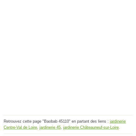
Retrouvez cette page "Baobab 45110" en partant des liens :
jardinerie
Centre-Val de Loire
,
jardinerie 45
,
jardinerie Châteauneuf-sur-Loire
.