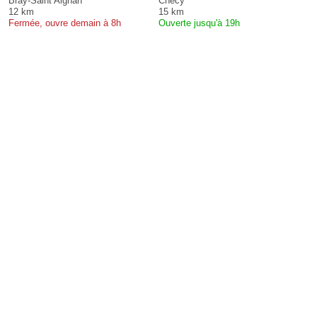
Bray-Saint Aignan
Chécy
12 km
15 km
Fermée, ouvre demain à 8h
Ouverte jusqu'à 19h