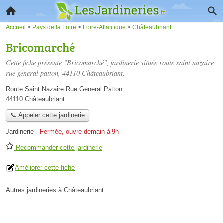
Accueil
>
Pays de la Loire
>
Loire-Atlantique
>
Châteaubriant
Bricomarché
Cette fiche présente "Bricomarché", jardinerie située
route saint nazaire
rue general patton
, 44110 Châteaubriant.
Route Saint Nazaire Rue General Patton
44110 Châteaubriant
📞 Appeler cette jardinerie
Jardinerie
-
Fermée, ouvre demain à 9h
Recommander cette jardinerie
Améliorer cette fiche
Autres jardineries à Châteaubriant