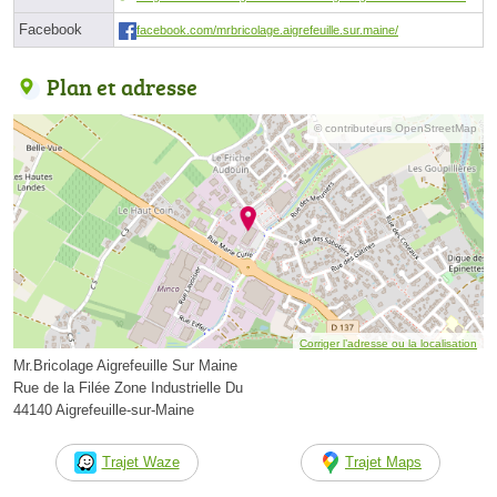
Facebook
facebook.com/mrbricolage.aigrefeuille.sur.maine/
Plan et adresse
© contributeurs OpenStreetMap
Corriger l’adresse ou la localisation
Mr.Bricolage Aigrefeuille Sur Maine
Rue de la Filée Zone Industrielle Du
44140 Aigrefeuille-sur-Maine
Trajet Waze
Trajet Maps