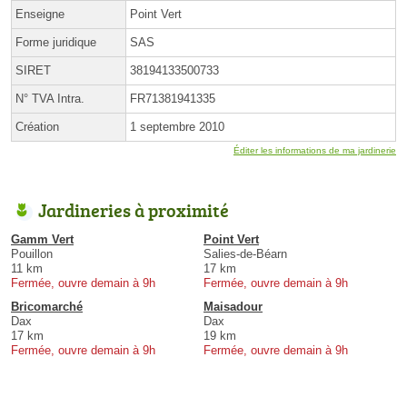
Enseigne
Point Vert
Forme juridique
SAS
SIRET
38194133500733
N° TVA Intra.
FR71381941335
Création
1 septembre 2010
Éditer les informations de ma jardinerie
Jardineries à proximité
Gamm Vert
Point Vert
Pouillon
Salies-de-Béarn
11 km
17 km
Fermée, ouvre demain à 9h
Fermée, ouvre demain à 9h
Bricomarché
Maisadour
Dax
Dax
17 km
19 km
Fermée, ouvre demain à 9h
Fermée, ouvre demain à 9h