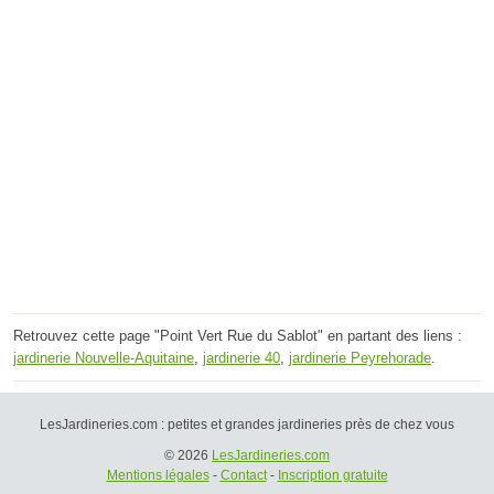
Retrouvez cette page "Point Vert Rue du Sablot" en partant des liens :
jardinerie Nouvelle-Aquitaine
,
jardinerie 40
,
jardinerie Peyrehorade
.
LesJardineries.com : petites et grandes jardineries près de chez vous
© 2026
LesJardineries.com
Mentions légales
-
Contact
-
Inscription gratuite