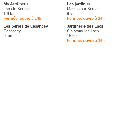
Ma Jardinerie
Les jardinier
Lons-le-Saunier
Messia-sur-Sorne
1.9 km
6 km
Fermée, ouvre à 14h
Fermée, ouvre à 14h
Les Serres de Cesancey
Jardinerie des Lacs
Cesancey
Clairvaux-les-Lacs
9 km
16 km
Fermée, ouvre à 14h