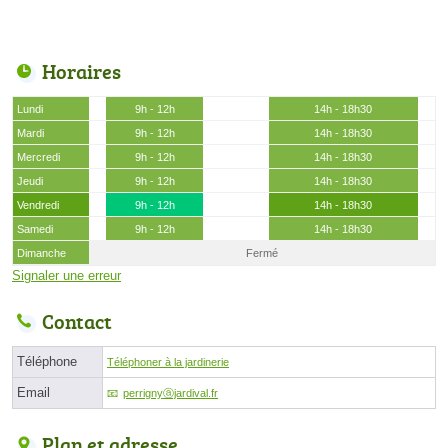
Horaires
Lundi
9h - 12h
14h - 18h30
Mardi
9h - 12h
14h - 18h30
Mercredi
9h - 12h
14h - 18h30
Jeudi
9h - 12h
14h - 18h30
Vendredi
9h - 12h
14h - 18h30
Samedi
9h - 12h
14h - 18h30
Dimanche
Fermé
Signaler une erreur
Contact
Téléphone
Téléphoner à la jardinerie
Email
perrignyⓐjardival.fr
Plan et adresse