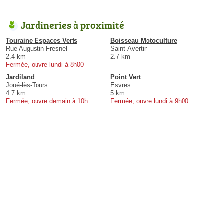
Jardineries à proximité
Touraine Espaces Verts
Boisseau Motoculture
Rue Augustin Fresnel
Saint-Avertin
2.4 km
2.7 km
Fermée, ouvre lundi à 8h00
Jardiland
Point Vert
Joué-lès-Tours
Esvres
4.7 km
5 km
Fermée, ouvre demain à 10h
Fermée, ouvre lundi à 9h00