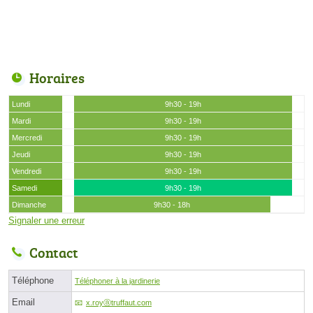
Horaires
Lundi
9h30 - 19h
Mardi
9h30 - 19h
Mercredi
9h30 - 19h
Jeudi
9h30 - 19h
Vendredi
9h30 - 19h
Samedi
9h30 - 19h
Dimanche
9h30 - 18h
Signaler une erreur
Contact
Téléphone
Téléphoner à la jardinerie
Email
x.royⓐtruffaut.com