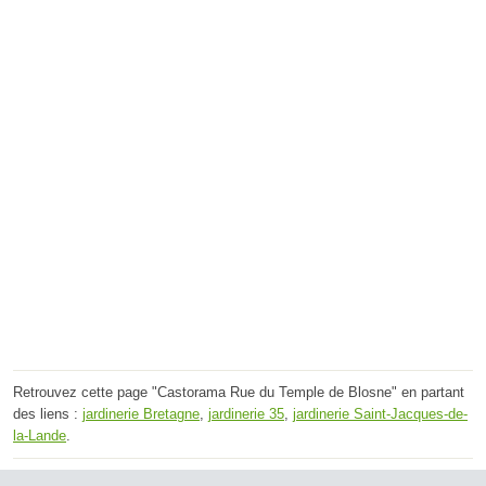
Retrouvez cette page "Castorama Rue du Temple de Blosne" en partant
des liens :
jardinerie Bretagne
,
jardinerie 35
,
jardinerie Saint-Jacques-de-
la-Lande
.