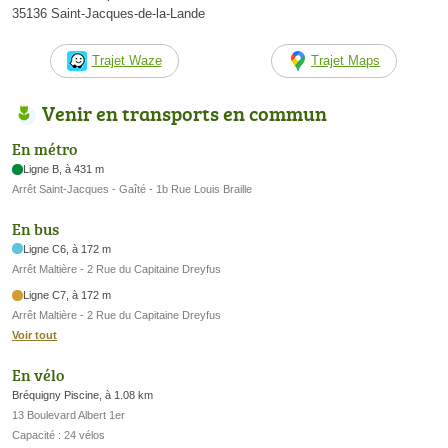
35136 Saint-Jacques-de-la-Lande
Trajet Waze
Trajet Maps
Venir en transports en commun
En métro
Ligne B, à 431 m
Arrêt Saint-Jacques - Gaîté - 1b Rue Louis Braille
En bus
Ligne C6, à 172 m
Arrêt Maltière - 2 Rue du Capitaine Dreyfus
Ligne C7, à 172 m
Arrêt Maltière - 2 Rue du Capitaine Dreyfus
Voir tout
En vélo
Bréquigny Piscine, à 1.08 km
13 Boulevard Albert 1er
Capacité : 24 vélos