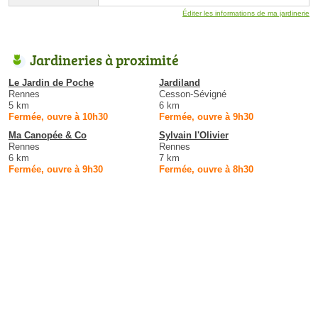
Éditer les informations de ma jardinerie
Jardineries à proximité
Le Jardin de Poche
Jardiland
Rennes
Cesson-Sévigné
5 km
6 km
Fermée, ouvre à 10h30
Fermée, ouvre à 9h30
Ma Canopée & Co
Sylvain l'Olivier
Rennes
Rennes
6 km
7 km
Fermée, ouvre à 9h30
Fermée, ouvre à 8h30