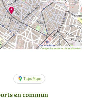
Corriger l’adresse ou la localisation
Trajet Maps
ports en commun