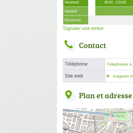
Vendredi
9h30 - 12h30
Samedi
Dimanche
Signaler une erreur
Contact
Téléphone
Téléphoner à l
Site web
magasin.mr
Plan et adresse