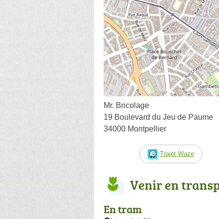
Mr. Bricolage
19 Boulevard du Jeu de Paume
34000 Montpellier
Trajet Waze
Venir en trans
En tram