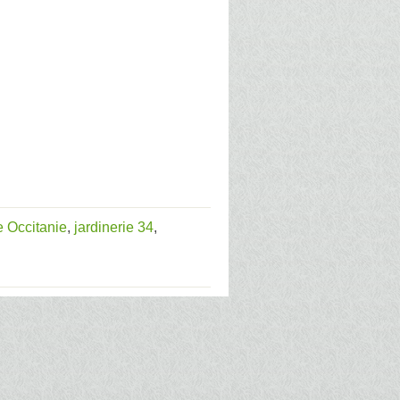
e Occitanie
,
jardinerie 34
,