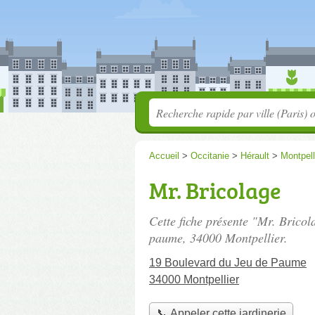
Accueil
>
Occitanie
>
Hérault
>
Montpell
Mr. Bricolage
Cette fiche présente "Mr. Bricol
paume
, 34000 Montpellier.
19 Boulevard du Jeu de Paume
34000 Montpellier
📞 Appeler cette jardinerie