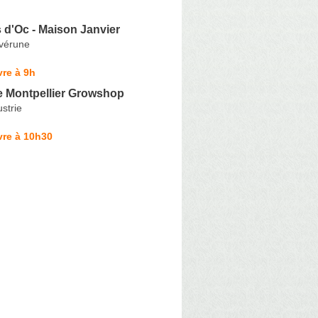
 d'Oc - Maison Janvier
vérune
re à 9h
 Montpellier Growshop
ustrie
vre à 10h30