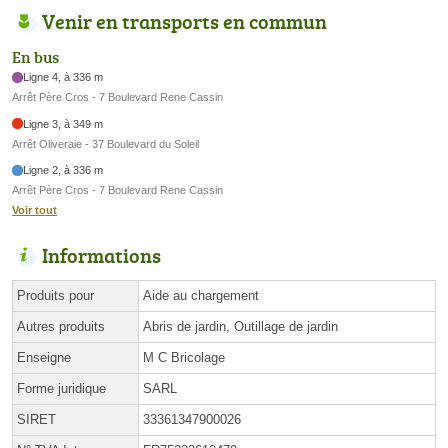
Venir en transports en commun
En bus
Ligne 4, à 336 m
Arrêt Père Cros - 7 Boulevard Rene Cassin
Ligne 3, à 349 m
Arrêt Oliveraie - 37 Boulevard du Soleil
Ligne 2, à 336 m
Arrêt Père Cros - 7 Boulevard Rene Cassin
Voir tout
Informations
Produits pour
Aide au chargement
Autres produits
Abris de jardin, Outillage de jardin
Enseigne
M C Bricolage
Forme juridique
SARL
SIRET
33361347900026