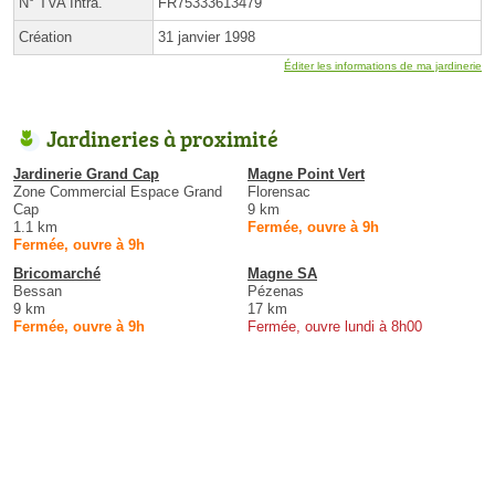
N° TVA Intra.
FR75333613479
Création
31 janvier 1998
Éditer les informations de ma jardinerie
Jardineries à proximité
Jardinerie Grand Cap
Magne Point Vert
Zone Commercial Espace Grand
Florensac
Cap
9 km
1.1 km
Fermée, ouvre à 9h
Fermée, ouvre à 9h
Bricomarché
Magne SA
Bessan
Pézenas
9 km
17 km
Fermée, ouvre à 9h
Fermée, ouvre lundi à 8h00