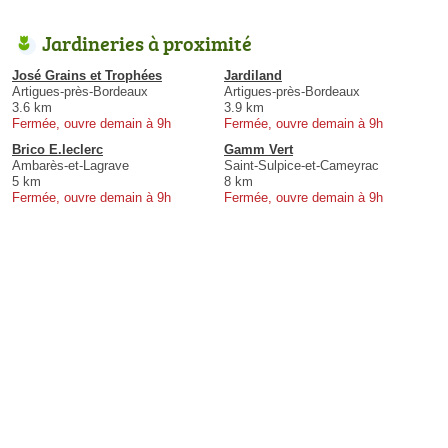
Jardineries à proximité
José Grains et Trophées
Jardiland
Artigues-près-Bordeaux
Artigues-près-Bordeaux
3.6 km
3.9 km
Fermée, ouvre demain à 9h
Fermée, ouvre demain à 9h
Brico E.leclerc
Gamm Vert
Ambarès-et-Lagrave
Saint-Sulpice-et-Cameyrac
5 km
8 km
Fermée, ouvre demain à 9h
Fermée, ouvre demain à 9h