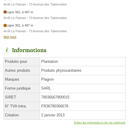
Arrêt Le Flaman - 73 Avenue des Tabernottes
Ligne 462, à 497 m
Arrêt Le Flaman - 73 Avenue des Tabernottes
Ligne 302, à 497 m
Arrêt Le Flaman - 73 Avenue des Tabernottes
Voir tout
Informations
Produits pour
Plantation
Autres produits
Produits phytosanitaires
Marques
Plagron
Forme juridique
SARL
SIRET
79036667800015
N° TVA Intra.
FR36790366678
Création
2 janvier 2013
Éditer les informations de ma jardinerie