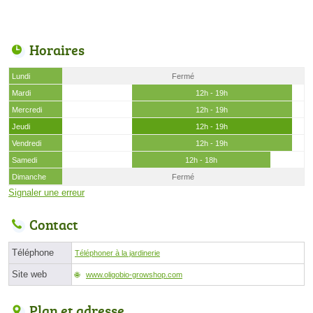
Horaires
Lundi
Fermé
Mardi
12h - 19h
Mercredi
12h - 19h
Jeudi
12h - 19h
Vendredi
12h - 19h
Samedi
12h - 18h
Dimanche
Fermé
Signaler une erreur
Contact
Téléphone
Téléphoner à la jardinerie
Site web
www.oligobio-growshop.com
Plan et adresse