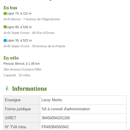
En bus
Ligne 74, à 112 m
Arrêt Bersol - 7 Avenue de l'Hippodrome
Ligne 80, à 526 m
Arrêt Stade Ornon - 68 Rue d'Ornon
Ligne 39, à 522 m
Arrêt Stade Ornon - 50 Avenue de la Poterie
En vélo
Pessac Bersol, à 1.06 km
2bis Avenue Gustave Eiffel
Capacité : 20 vélos
Informations
Enseigne
Leroy Merlin
Forme juridique
SA à conseil d'administration
SIRET
38456094201266
N° TVA Intra.
FR49384560942