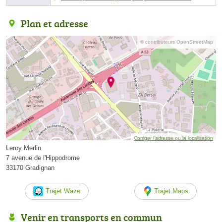
Plan et adresse
© contributeurs OpenStreetMap
Corriger l’adresse ou la localisation
Leroy Merlin
7 avenue de l'Hippodrome
33170 Gradignan
Trajet Waze
Trajet Maps
Venir en transports en commun