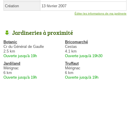
Création
13 février 2007
Éditer les informations de ma jardinerie
Jardineries à proximité
Botanic
Bricomarché
Cr du Général de Gaulle
Cestas
2.5 km
4.1 km
Ouverte jusqu'à 19h
Ouverte jusqu'à 19h30
Jardiland
Truffaut
Mérignac
Mérignac
6 km
6 km
Ouverte jusqu'à 19h
Ouverte jusqu'à 19h