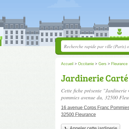
Accueil
>
Occitanie
>
Gers
>
Fleurance
Jardinerie Carté
Cette fiche présente "Jardinerie
pommies avenue du
, 32500 Fleu
16 avenue Corps Franc Pommie
32500 Fleurance
📞 Appeler cette jardinerie