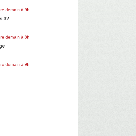
re demain à 9h
rs 32
re demain à 8h
ge
re demain à 9h