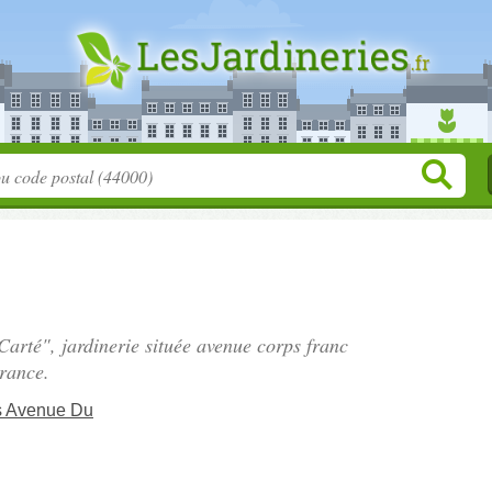
 Carté", jardinerie située
avenue corps franc
rance.
s Avenue Du