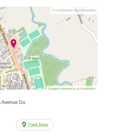
© contributeurs OpenStreetMap
Corriger l’adresse ou la localisation
s Avenue Du
Trajet Maps