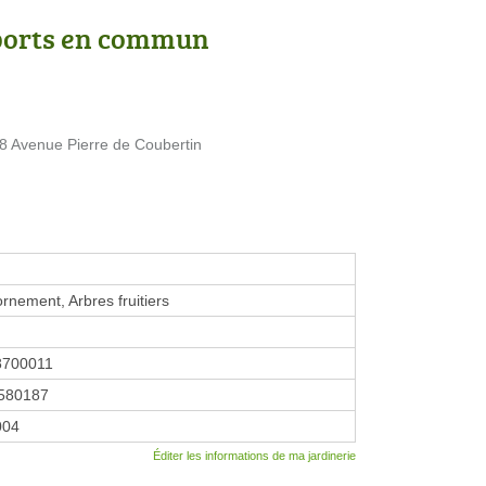
ports en commun
8 Avenue Pierre de Coubertin
ornement, Arbres fruitiers
8700011
580187
2004
Éditer les informations de ma jardinerie