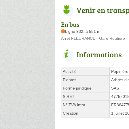
Venir en trans
En bus
Ligne 932, à 581 m
Arrêt FLEURANCE - Gare Routière - 
Informations
Activitié
Pépinière
Plantes
Arbres d'
Forme juridique
SAS
SIRET
4775801
N° TVA Intra.
FR36477
Création
1 juillet 