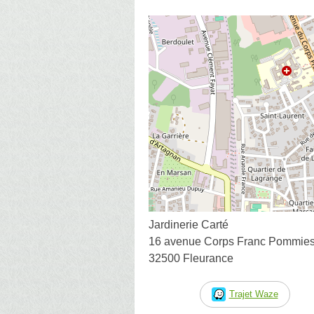
Jardinerie Carté
16 avenue Corps Franc Pommie
32500 Fleurance
Trajet Waze