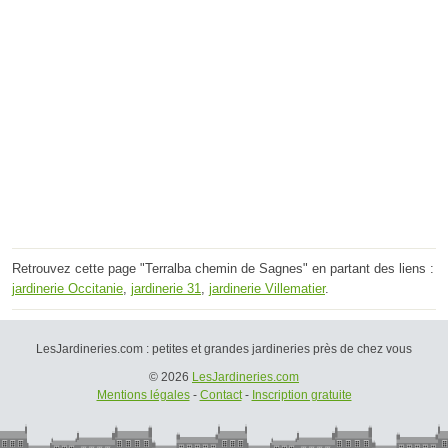
Retrouvez cette page "Terralba chemin de Sagnes" en partant des liens :
jardinerie Occitanie
,
jardinerie 31
,
jardinerie Villematier
.
LesJardineries.com : petites et grandes jardineries près de chez vous
© 2026
LesJardineries.com
Mentions légales
-
Contact
-
Inscription gratuite