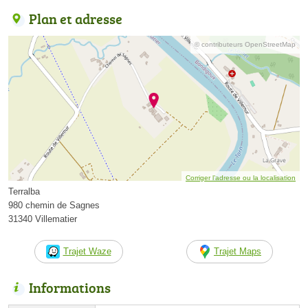
Plan et adresse
© contributeurs OpenStreetMap
Corriger l’adresse ou la localisation
Terralba
980 chemin de Sagnes
31340 Villematier
Trajet Waze
Trajet Maps
Informations