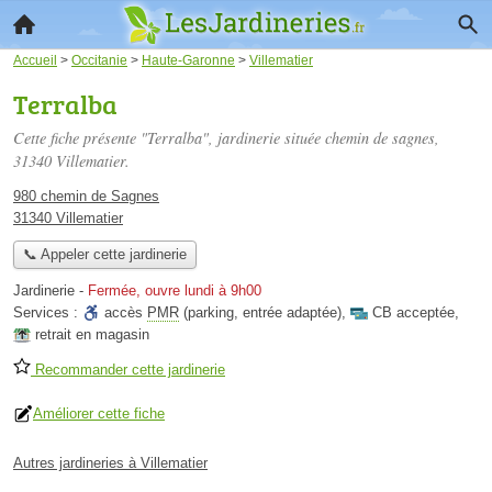
Accueil
>
Occitanie
>
Haute-Garonne
>
Villematier
Terralba
Cette fiche présente "Terralba", jardinerie située
chemin de sagnes
,
31340 Villematier.
980 chemin de Sagnes
31340 Villematier
📞 Appeler cette jardinerie
Jardinerie
-
Fermée, ouvre lundi à 9h00
Services :
accès
PMR
(parking, entrée adaptée)
,
CB acceptée
,
retrait en magasin
Recommander cette jardinerie
Améliorer cette fiche
Autres jardineries à Villematier