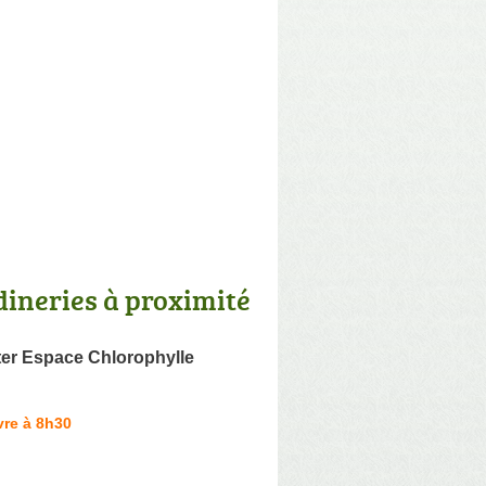
dineries à proximité
ter Espace Chlorophylle
vre à 8h30