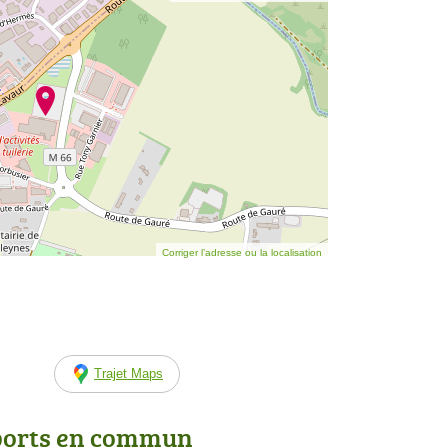
Corriger l’adresse ou la localisation
Trajet Maps
ports en commun