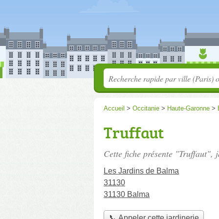
Accueil
>
Occitanie
>
Haute-Garonne
>
Truffaut
Cette fiche présente "Truffaut", 
Les Jardins de Balma
31130
31130 Balma
📞 Appeler cette jardinerie