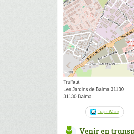
Truffaut
Les Jardins de Balma 31130
31130 Balma
Trajet Waze
Venir en trans