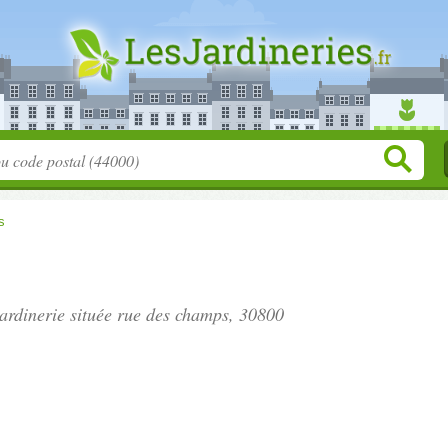
s
ardinerie située
rue des champs
, 30800