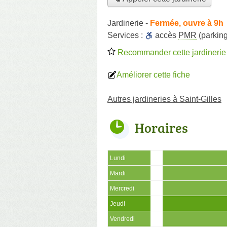
Jardinerie
-
Fermée, ouvre à 9h
Services :
accès
PMR
(parking
Recommander cette jardinerie
Améliorer cette fiche
Autres jardineries à Saint-Gilles
Horaires
Lundi
Mardi
Mercredi
Jeudi
Vendredi