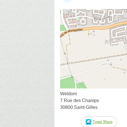
Weldom
7 Rue des Champs
30800 Saint-Gilles
Trajet Waze