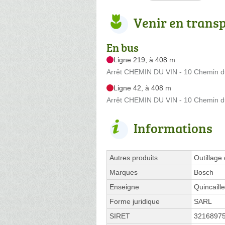
Venir en trans
En bus
Ligne 219, à 408 m
Arrêt CHEMIN DU VIN - 10 Chemin d
Ligne 42, à 408 m
Arrêt CHEMIN DU VIN - 10 Chemin d
Informations
Autres produits
Outillage 
Marques
Bosch
Enseigne
Quincaill
Forme juridique
SARL
SIRET
3216897