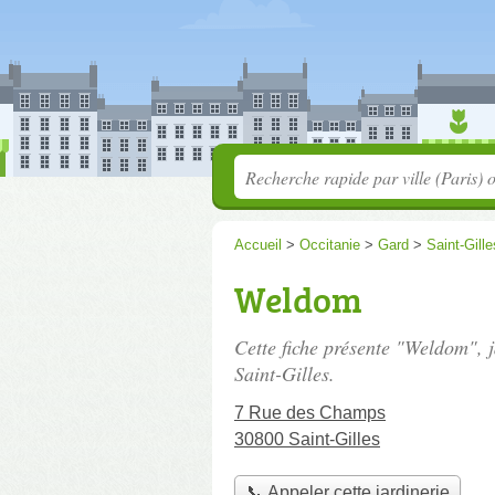
Accueil
>
Occitanie
>
Gard
>
Saint-Gille
Weldom
Cette fiche présente "Weldom", j
Saint-Gilles.
7 Rue des Champs
30800 Saint-Gilles
📞 Appeler cette jardinerie