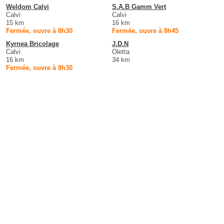
Weldom Calvi
S.A.B Gamm Vert
Calvi
Calvi
15 km
16 km
Fermée, ouvre à 8h30
Fermée, ouvre à 8h45
Kyrnea Bricolage
J.D.N
Calvi
Oletta
16 km
34 km
Fermée, ouvre à 8h30