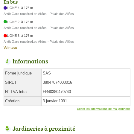
En bus
LIGNE 4, à 176 m
Arrêt Gare routière/Les Allées - Palais des Allées
LIGNE 2, à 176 m
Arrêt Gare routière/Les Allées - Palais des Allées
LIGNE 3, à 176 m
Arrêt Gare routière/Les Allées - Palais des Allées
Voir tout
Informations
Forme juridique
SAS
SIRET
38047074000016
N° TVA Intra.
FR40380470740
Création
3 janvier 1991
Éditer les informations de ma jardinerie
Jardineries à proximité