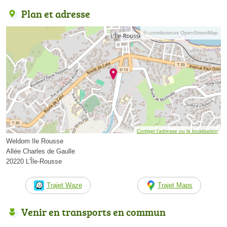
Plan et adresse
© contributeurs OpenStreetMap
Corriger l’adresse ou la localisation
Weldom Ile Rousse
Allée Charles de Gaulle
20220 L'Île-Rousse
Trajet Waze
Trajet Maps
Venir en transports en commun