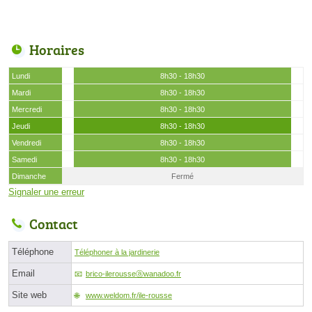
Horaires
Lundi
8h30 - 18h30
Mardi
8h30 - 18h30
Mercredi
8h30 - 18h30
Jeudi
8h30 - 18h30
Vendredi
8h30 - 18h30
Samedi
8h30 - 18h30
Dimanche
Fermé
Signaler une erreur
Contact
Téléphone
Téléphoner à la jardinerie
Email
brico-ilerousseⓐwanadoo.fr
Site web
www.weldom.fr/ile-rousse