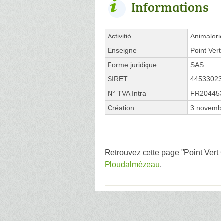
Informations
Activitié
Animaleri
Enseigne
Point Vert
Forme juridique
SAS
SIRET
4453302
N° TVA Intra.
FR20445
Création
3 novemb
Retrouvez cette page "Point Vert
Ploudalmézeau
.