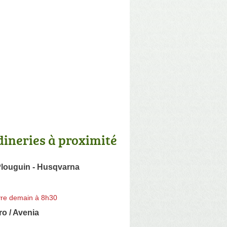
dineries à proximité
Plouguin - Husqvarna
re demain à 8h30
o / Avenia