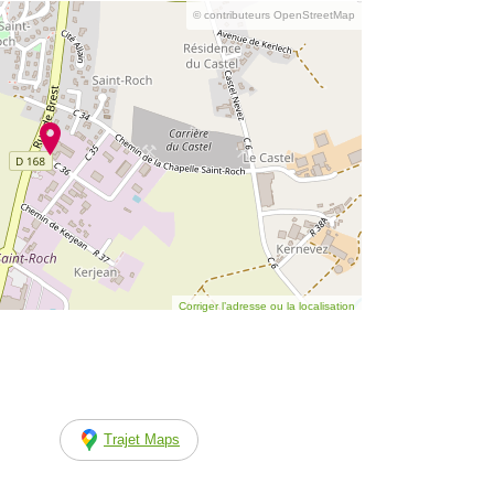
© contributeurs OpenStreetMap
Corriger l’adresse ou la localisation
Trajet Maps