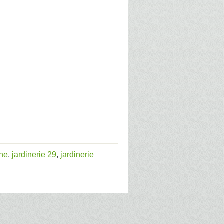
gne
,
jardinerie 29
,
jardinerie