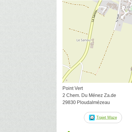
Point Vert
2 Chem. Du Ménez Za.de
29830 Ploudalmézeau
Trajet Waze