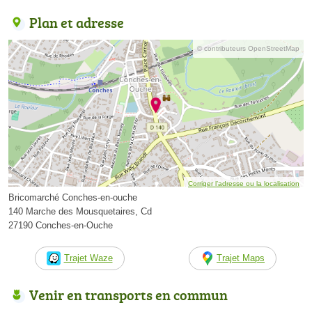
Plan et adresse
© contributeurs OpenStreetMap
Corriger l’adresse ou la localisation
Bricomarché Conches-en-ouche
140 Marche des Mousquetaires, Cd
27190 Conches-en-Ouche
Trajet Waze
Trajet Maps
Venir en transports en commun