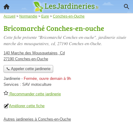
Accueil
>
Normandie
>
Eure
>
Conches-en-Ouche
Bricomarché Conches-en-ouche
Cette fiche présente "Bricomarché Conches-en-ouche", jardinerie située
marche des mousquetaires, cd
, 27190 Conches-en-Ouche.
140 Marche des Mousquetaires, Cd
27190 Conches-en-Ouche
📞 Appeler cette jardinerie
Jardinerie
-
Fermée, ouvre demain à 9h
Services :
SAV motoculture
Recommander cette jardinerie
Améliorer cette fiche
Autres jardineries à Conches-en-Ouche