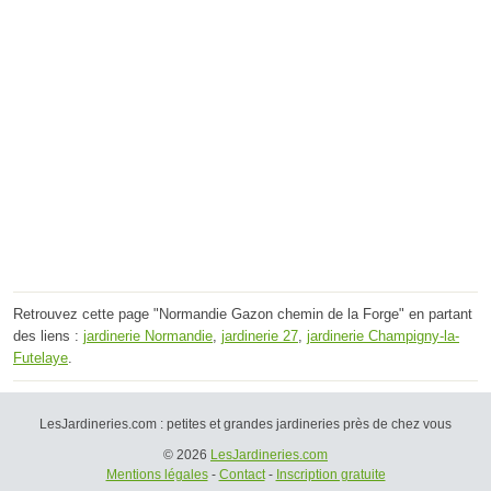
Retrouvez cette page "Normandie Gazon chemin de la Forge" en partant
des liens :
jardinerie Normandie
,
jardinerie 27
,
jardinerie Champigny-la-
Futelaye
.
LesJardineries.com : petites et grandes jardineries près de chez vous
© 2026
LesJardineries.com
Mentions légales
-
Contact
-
Inscription gratuite