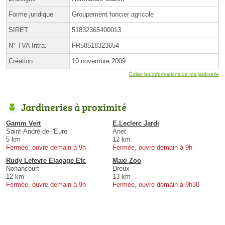
Forme juridique
Groupement foncier agricole
SIRET
51832365400013
N° TVA Intra.
FR58518323654
Création
10 novembre 2009
Éditer les informations de ma jardinerie
Jardineries à proximité
Gamm Vert
E.Leclerc Jardi
Saint-André-de-l'Eure
Anet
5 km
12 km
Fermée, ouvre demain à 9h
Fermée, ouvre demain à 9h
Rudy Lefevre Elagage Etc
Maxi Zoo
Nonancourt
Dreux
12 km
13 km
Fermée, ouvre demain à 9h
Fermée, ouvre demain à 9h30