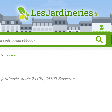
e
>
Bergerac
 jardinerie située
24100
, 24100 Bergerac.