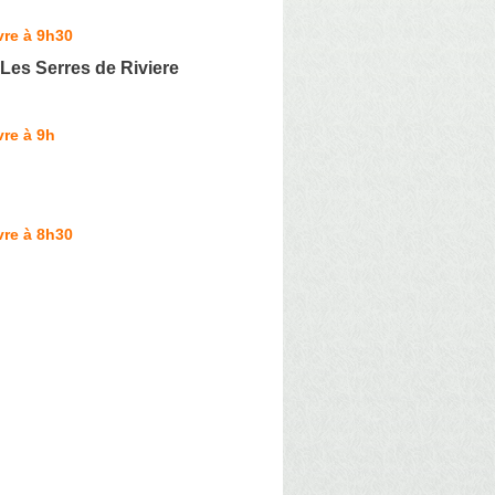
vre à 9h30
 Les Serres de Riviere
re à 9h
vre à 8h30