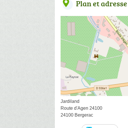
Plan et adresse
Jardiland
Route d'Agen 24100
24100 Bergerac