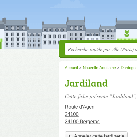
Accueil
>
Nouvelle-Aquitaine
>
Dordogn
Jardiland
Cette fiche présente "Jardiland",
Route d'Agen
24100
24100 Bergerac
📞 Appeler cette jardinerie