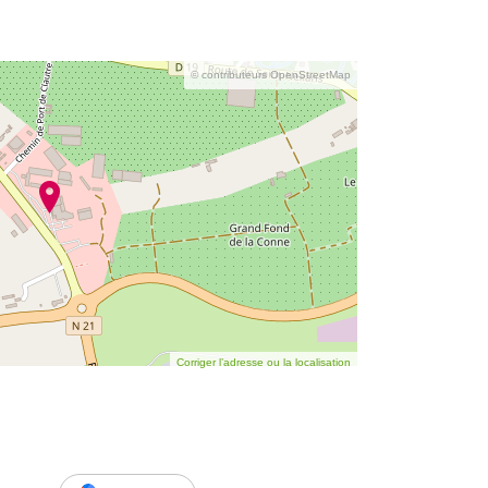
© contributeurs OpenStreetMap
Corriger l’adresse ou la localisation