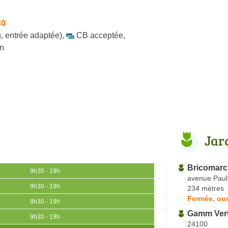
30
, entrée adaptée)
,
CB acceptée
,
in
Jar
Bricomarc
9h30 - 19h
avenue Paul
9h30 - 19h
234 mètres
Fermée, ouv
9h30 - 19h
Gamm Ver
9h30 - 19h
24100