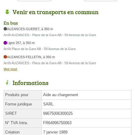
Venir en transports en commun
En bus
AUZANCES-GUERET, à 350 m
Arrêt AUZANCES - Place de la Gare AB - 59 Avenue de la Gare
Ligne 257, à 350 m
Arrêt Place de la Gare AB - 59 Avenue de la Gare
AUZANCES-FELLETIN, à 350 m
Arrêt AUZANCES - Place de la Gare AB - 59 Avenue de la Gare
Voir tout
Informations
Produits pour
Aide au chargement
Forme juridique
SARL
SIRET
99675006300025
N° TVA Intra.
FR64996750063
Création
7 janvier 1989