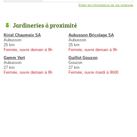
Éditer les informations de ma jardinerie
Jardineries à proximité
Kiriel Chaumeix SA
Aubusson Bricolage SA
Aubusson
Aubusson
25 km
25 km
Fermée, ouvre demain à 9h
Fermée, ouvre demain à 9h
Gamm Vert
Guillot Gouzon
Aubusson
Gouzon
27 km
27 km
Fermée, ouvre demain à 9h
Fermée, ouvre mardi à 9h00