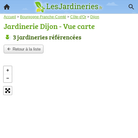
Accueil
>
Bourgogne-Franche-Comté
>
Côte-d'Or
>
Dijon
Jardinerie Dijon - Vue carte
3 jardineries référencées
Retour à la liste