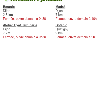
Botanic
Madaé
Dijon
Dijon
2.5 km
7 km
Fermée, ouvre demain à 9h30
Fermée, ouvre demain à 10h
Atelier Oyat Jardinerie
Botanic
Dijon
Quetigny
7 km
9 km
Fermée, ouvre demain à 9h30
Fermée, ouvre demain à 9h