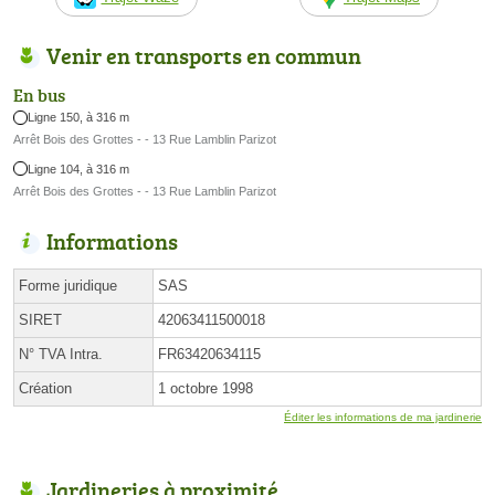
Venir en transports en commun
En bus
Ligne 150, à 316 m
Arrêt Bois des Grottes - - 13 Rue Lamblin Parizot
Ligne 104, à 316 m
Arrêt Bois des Grottes - - 13 Rue Lamblin Parizot
Informations
Forme juridique
SAS
SIRET
42063411500018
N° TVA Intra.
FR63420634115
Création
1 octobre 1998
Éditer les informations de ma jardinerie
Jardineries à proximité