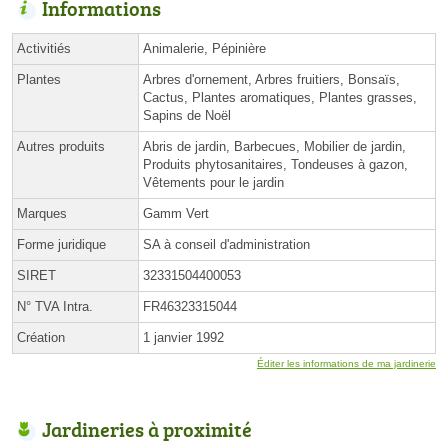
Informations
Activitiés
Animalerie, Pépinière
Plantes
Arbres d'ornement, Arbres fruitiers, Bonsaïs,
Cactus, Plantes aromatiques, Plantes grasses,
Sapins de Noël
Autres produits
Abris de jardin, Barbecues, Mobilier de jardin,
Produits phytosanitaires, Tondeuses à gazon,
Vêtements pour le jardin
Marques
Gamm Vert
Forme juridique
SA à conseil d'administration
SIRET
32331504400053
N° TVA Intra.
FR46323315044
Création
1 janvier 1992
Éditer les informations de ma jardinerie
Jardineries à proximité