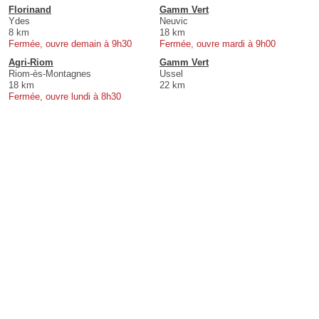
Florinand
Gamm Vert
Ydes
Neuvic
8 km
18 km
Fermée, ouvre demain à 9h30
Fermée, ouvre mardi à 9h00
Agri-Riom
Gamm Vert
Riom-ès-Montagnes
Ussel
18 km
22 km
Fermée, ouvre lundi à 8h30