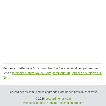
Retrouvez cette page "Bricomarché Rue George Sand" en partant des
liens :
jardinerie Centre-Val de Loire
,
jardinerie 18
,
jardinerie Aubigny-sur-
Nère
.
LesJardineries.com : petites et grandes jardineries près de chez vous
© 2026
LesJardineries.com
Mentions légales
-
Contact
-
Inscription gratuite