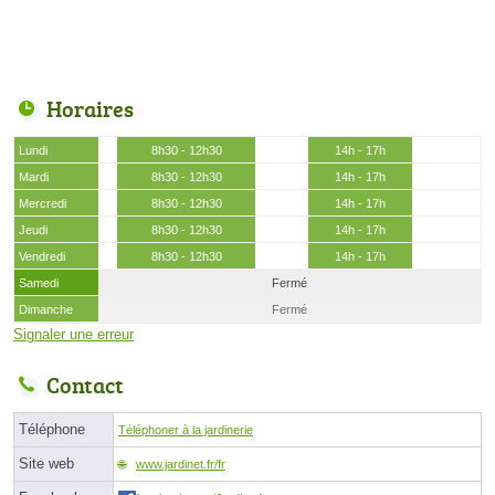
Horaires
Lundi
8h30 - 12h30
14h - 17h
Mardi
8h30 - 12h30
14h - 17h
Mercredi
8h30 - 12h30
14h - 17h
Jeudi
8h30 - 12h30
14h - 17h
Vendredi
8h30 - 12h30
14h - 17h
Samedi
Fermé
Dimanche
Fermé
Signaler une erreur
Contact
Téléphone
Téléphoner à la jardinerie
Site web
www.jardinet.fr/fr