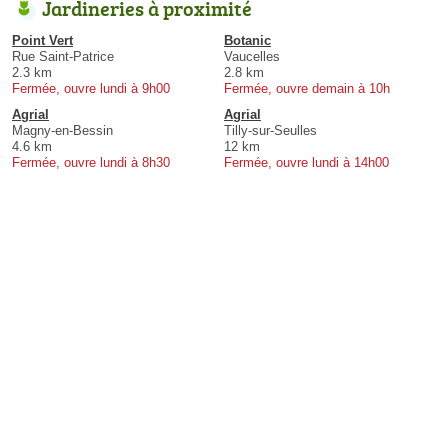
Jardineries à proximité
Point Vert
Botanic
Rue Saint-Patrice
Vaucelles
2.3 km
2.8 km
Fermée, ouvre lundi à 9h00
Fermée, ouvre demain à 10h
Agrial
Agrial
Magny-en-Bessin
Tilly-sur-Seulles
4.6 km
12 km
Fermée, ouvre lundi à 8h30
Fermée, ouvre lundi à 14h00