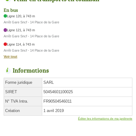
En bus
Ligne 120, à 743 m
Arrêt Gare Sncf - 14 Place de la Gare
Ligne 121, à 743 m
Arrêt Gare Sncf - 14 Place de la Gare
Ligne 114, à 743 m
Arrêt Gare Sncf - 14 Place de la Gare
Voir tout
Informations
Forme juridique
SARL
SIRET
50454601100025
N° TVA Intra.
FR90504546011
Création
1 avril 2019
Éditer les informations de ma jardinerie