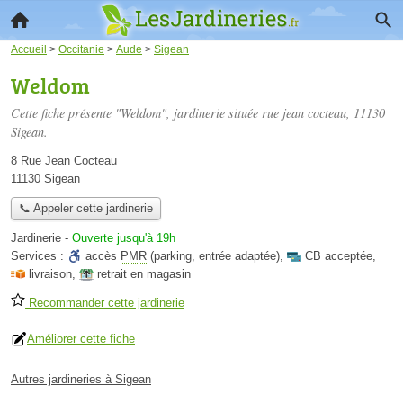
Accueil
>
Occitanie
>
Aude
>
Sigean
Weldom
Cette fiche présente "Weldom", jardinerie située
rue jean cocteau
, 11130
Sigean.
8 Rue Jean Cocteau
11130 Sigean
📞 Appeler cette jardinerie
Jardinerie
-
Ouverte jusqu'à 19h
Services :
accès
PMR
(parking, entrée adaptée)
,
CB acceptée
,
livraison
,
retrait en magasin
Recommander cette jardinerie
Améliorer cette fiche
Autres jardineries à Sigean