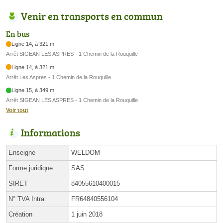
Venir en transports en commun
En bus
Ligne 14, à 321 m
Arrêt SIGEAN LES ASPRES - 1 Chemin de la Rouquille
Ligne 14, à 321 m
Arrêt Les Aspres - 1 Chemin de la Rouquille
Ligne 15, à 349 m
Arrêt SIGEAN LES ASPRES - 1 Chemin de la Rouquille
Voir tout
Informations
Enseigne
WELDOM
Forme juridique
SAS
SIRET
84055610400015
N° TVA Intra.
FR64840556104
Création
1 juin 2018