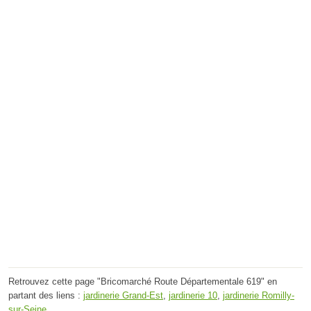
Retrouvez cette page "Bricomarché Route Départementale 619" en
partant des liens :
jardinerie Grand-Est
,
jardinerie 10
,
jardinerie Romilly-
sur-Seine
.