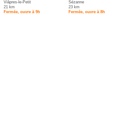
Viâpres-le-Petit
Sézanne
21 km
23 km
Fermée, ouvre à 9h
Fermée, ouvre à 8h