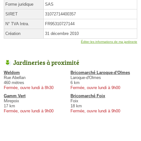
Forme juridique
SAS
SIRET
31072714400357
N° TVA Intra.
FR95310727144
Création
31 décembre 2010
Éditer les informations de ma jardinerie
Jardineries à proximité
Weldom
Bricomarché Laroque-d'Olmes
Rue Abellan
Laroque-d'Olmes
460 mètres
6 km
Fermée, ouvre lundi à 8h30
Fermée, ouvre lundi à 9h00
Gamm Vert
Bricomarché Foix
Mirepoix
Foix
17 km
18 km
Fermée, ouvre lundi à 9h00
Fermée, ouvre lundi à 9h00