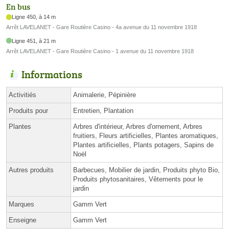
En bus
Ligne 450, à 14 m
Arrêt LAVELANET - Gare Routière Casino - 4a avenue du 11 novembre 1918
Ligne 451, à 21 m
Arrêt LAVELANET - Gare Routière Casino - 1 avenue du 11 novembre 1918
Informations
Activitiés
Animalerie, Pépinière
Produits pour
Entretien, Plantation
Plantes
Arbres d'intérieur, Arbres d'ornement, Arbres
fruitiers, Fleurs artificielles, Plantes aromatiques,
Plantes artificielles, Plants potagers, Sapins de
Noël
Autres produits
Barbecues, Mobilier de jardin, Produits phyto Bio,
Produits phytosanitaires, Vêtements pour le
jardin
Marques
Gamm Vert
Enseigne
Gamm Vert