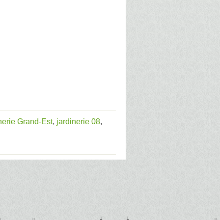
nerie Grand-Est
,
jardinerie 08
,