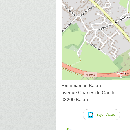
Bricomarché Balan
avenue Charles de Gaulle
08200 Balan
Trajet Waze