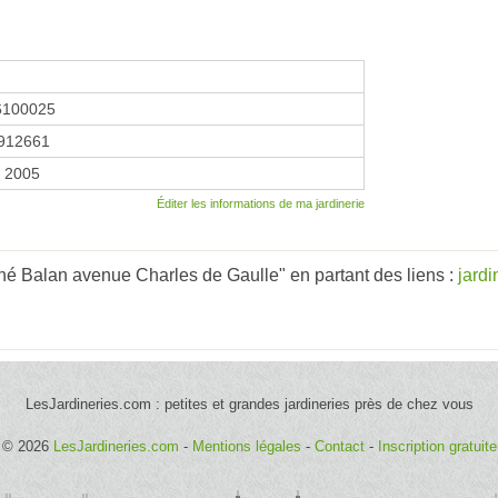
6100025
912661
r 2005
Éditer les informations de ma jardinerie
é Balan avenue Charles de Gaulle" en partant des liens :
jardi
LesJardineries.com : petites et grandes jardineries près de chez vous
© 2026
LesJardineries.com
-
Mentions légales
-
Contact
-
Inscription gratuite