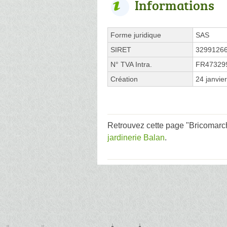
Informations
Forme juridique
SAS
SIRET
3299126
N° TVA Intra.
FR47329
Création
24 janvie
Retrouvez cette page "Bricomarch
jardinerie Balan
.