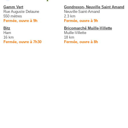
Gamm Vert
Gondrexon- Neuville Saint Amand
Rue Auguste Delaune
Neuville-Saint-Amand
550 mètres
2.3 km
Fermée, ouvre à 9h
Fermée, ouvre à 9h
Bitz
Bricomarché Muille-Villette
Ham
Muille-Villette
16 km
18 km
Fermée, ouvre à 7h30
Fermée, ouvre à 8h