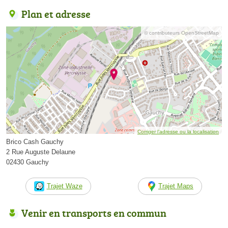
Plan et adresse
© contributeurs OpenStreetMap
Corriger l’adresse ou la localisation
Brico Cash Gauchy
2 Rue Auguste Delaune
02430 Gauchy
Trajet Waze
Trajet Maps
Venir en transports en commun