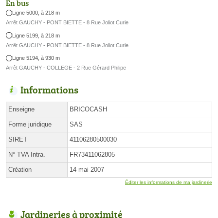
En bus
Ligne 5000, à 218 m
Arrêt GAUCHY - PONT BIETTE - 8 Rue Joliot Curie
Ligne 5199, à 218 m
Arrêt GAUCHY - PONT BIETTE - 8 Rue Joliot Curie
Ligne 5194, à 930 m
Arrêt GAUCHY - COLLEGE - 2 Rue Gérard Philipe
Informations
Enseigne
BRICOCASH
Forme juridique
SAS
SIRET
41106280500030
N° TVA Intra.
FR73411062805
Création
14 mai 2007
Éditer les informations de ma jardinerie
Jardineries à proximité