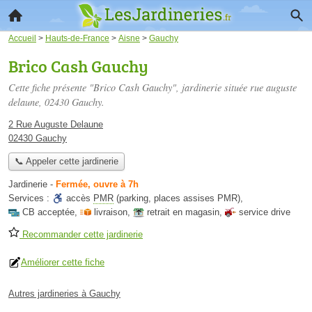
Accueil
>
Hauts-de-France
>
Aisne
>
Gauchy
Brico Cash Gauchy
Cette fiche présente "Brico Cash Gauchy", jardinerie située
rue auguste
delaune
, 02430 Gauchy.
2 Rue Auguste Delaune
02430 Gauchy
📞 Appeler cette jardinerie
Jardinerie
-
Fermée, ouvre à 7h
Services :
accès
PMR
(parking, places assises PMR)
,
CB acceptée
,
livraison
,
retrait en magasin
,
service drive
Recommander cette jardinerie
Améliorer cette fiche
Autres jardineries à Gauchy